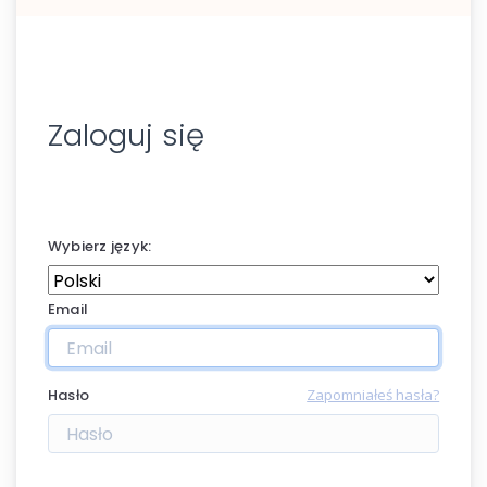
Zaloguj się
Wybierz język:
Email
Hasło
Zapomniałeś hasła?